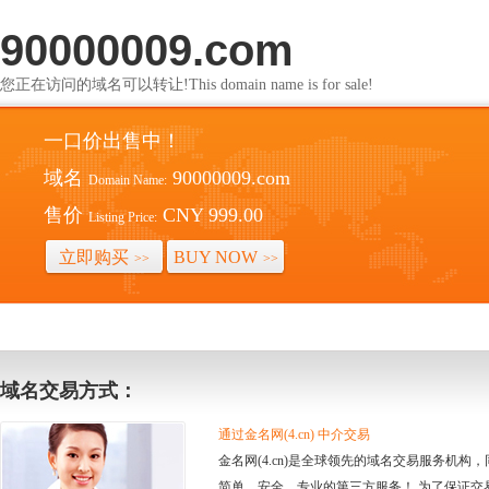
90000009.com
您正在访问的域名可以转让!This domain name is for sale!
一口价出售中！
域名
90000009.com
Domain Name:
售价
CNY 999.00
Listing Price:
立即购买
BUY NOW
>>
>>
域名交易方式：
通过金名网(4.cn) 中介交易
金名网(4.cn)是全球领先的域名交易服务机
简单、安全、专业的第三方服务！ 为了保证交